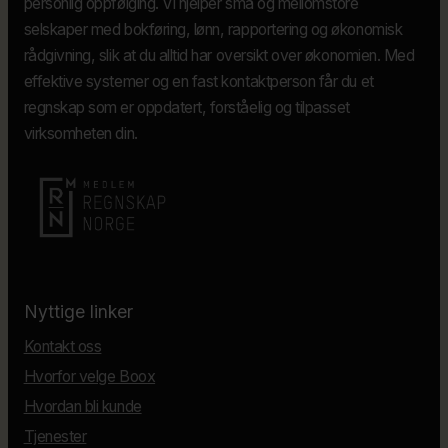
personlig oppfølging. Vi hjelper små og mellomstore
selskaper med bokføring, lønn, rapportering og økonomisk
rådgivning, slik at du alltid har oversikt over økonomien. Med
effektive systemer og en fast kontaktperson får du et
regnskap som er oppdatert, forståelig og tilpasset
virksomheten din.
Nyttige linker
Kontakt oss
Hvorfor velge Boox
Hvordan bli kunde
Tjenester