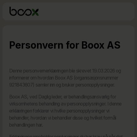
Personvern for Boox AS
Denne personvernerklæringen ble skrevet 19.03.2026 og
informerer om hvordan Boox AS (organisasjonsnummer
921843607) samler inn og bruker personopplysninger.
Boox AS, ved Daglig leder, er behandlingsansvarlig for
virksomhetens behandling av personopplysninger. I denne
erklæringen forklarer vi hvilke personopplysninger vi
behandler, hvordan vi behandler disse og hvilket formål
behandlingen har.
Erklæringen inneholder opplysninger du har krav på når det