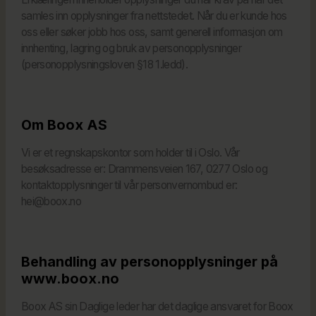
samles inn opplysninger fra nettstedet. Når du er kunde hos
oss eller søker jobb hos oss, samt generell informasjon om
innhenting, lagring og bruk av personopplysninger
(personopplysningsloven §18 1.ledd).
Om Boox AS
Vi er et regnskapskontor som holder til i Oslo. Vår
besøksadresse er: Drammensveien 167, 0277 Oslo og
kontaktopplysninger til vår personvernombud er:
hei@boox.no
Behandling av personopplysninger på
www.boox.no
Boox AS sin Daglige leder har det daglige ansvaret for Boox