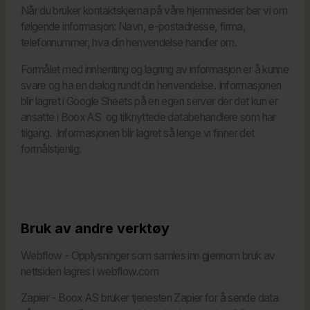
Når du bruker kontaktskjema på våre hjemmesider ber vi om
følgende informasjon: Navn, e-postadresse, firma,
telefonnummer, hva din henvendelse handler om.
Formålet med innhenting og lagring av informasjon er å kunne
svare og ha en dialog rundt din henvendelse. Informasjonen
blir lagret i Google Sheets på en egen server der det kun er
ansatte i Boox AS og tilknyttede databehandlere som har
tilgang. Informasjonen blir lagret så lenge vi finner det
formålstjenlig.
Bruk av andre verktøy
Webflow - Opplysninger som samles inn gjennom bruk av
nettsiden lagres i webflow.com
Zapier - Boox AS bruker tjenesten Zapier for å sende data