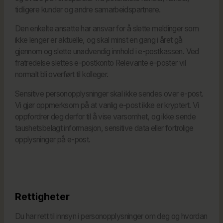
tidligere kunder og andre samarbeidspartnere.
Den enkelte ansatte har ansvar for å slette meldinger som
ikke lenger er aktuelle, og skal minst en gang i året gå
gjennom og slette unødvendig innhold i e-postkassen. Ved
fratredelse slettes e-postkonto Relevante e-poster vil
normalt bli overført til kolleger.
Sensitive personopplysninger skal ikke sendes over e-post.
Vi gjør oppmerksom på at vanlig e-post ikke er kryptert. Vi
oppfordrer deg derfor til å vise varsomhet, og ikke sende
taushetsbelagt informasjon, sensitive data eller fortrolige
opplysninger på e-post.
Rettigheter
Du har rett til innsyn i personopplysninger om deg og hvordan