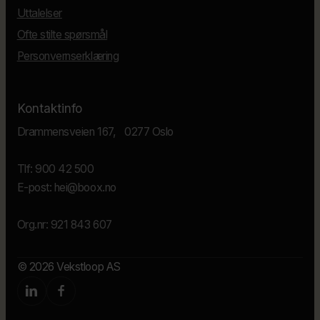
Uttalelser
Ofte stilte spørsmål
Personvernserklæring
Kontaktinfo
Drammensveien 167, 0277 Oslo
Tlf: 900 42 500
E-post: hei@boox.no
Org.nr: 921 843 607
© 2026
Vekstloop AS