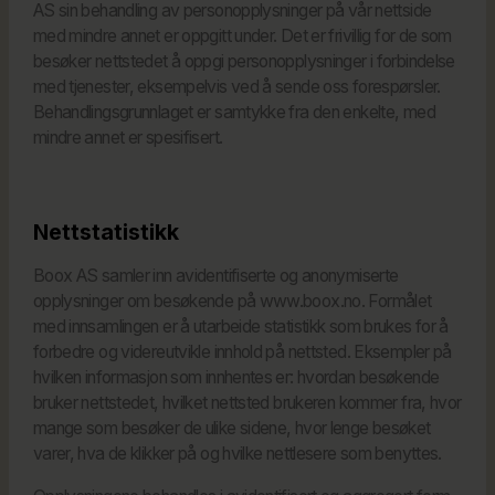
AS sin behandling av personopplysninger på vår nettside
med mindre annet er oppgitt under. Det er frivillig for de som
besøker nettstedet å oppgi personopplysninger i forbindelse
med tjenester, eksempelvis ved å sende oss forespørsler.
Behandlingsgrunnlaget er samtykke fra den enkelte, med
mindre annet er spesifisert.
Nettstatistikk
Boox AS samler inn avidentifiserte og anonymiserte
opplysninger om besøkende på
www.boox.no. Formålet
med innsamlingen er å utarbeide statistikk som brukes for å
forbedre og videreutvikle innhold på nettsted. Eksempler på
hvilken informasjon som innhentes er: hvordan besøkende
bruker nettstedet, hvilket nettsted brukeren kommer fra, hvor
mange som besøker de ulike sidene, hvor lenge besøket
varer, hva de klikker på og hvilke nettlesere som benyttes.